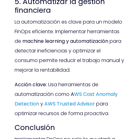
5.
Automatizar la gestión
financiera
La automatización es clave para un modelo
FinOps eficiente. Implementar herramientas
de
machine learning y automatización
para
detectar ineficiencias y optimizar el
consumo permite reducir el trabajo manual y
mejorar la rentabilidad.
Acción clave:
Usa herramientas de
automatización como
A
WS Cost Anomaly
Detection
y
AWS Trusted Advisor
para
optimizar recursos de forma proactiva.
Conclusión